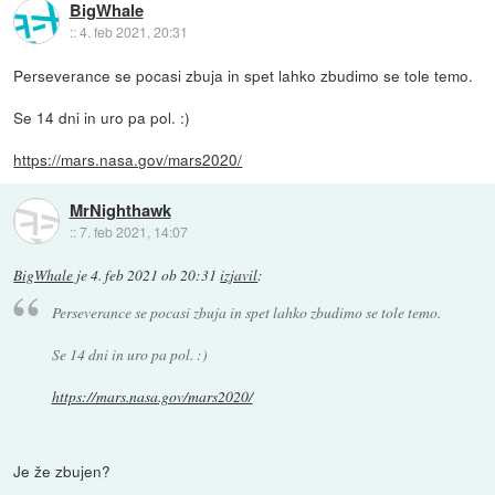
BigWhale
::
4. feb 2021, 20:31
Perseverance se pocasi zbuja in spet lahko zbudimo se tole temo.
Se 14 dni in uro pa pol. :)
https://mars.nasa.gov/mars2020/
MrNighthawk
::
7. feb 2021, 14:07
BigWhale
je
4. feb 2021 ob 20:31
izjavil
:
Perseverance se pocasi zbuja in spet lahko zbudimo se tole temo.
Se 14 dni in uro pa pol. :)
https://mars.nasa.gov/mars2020/
Je že zbujen?