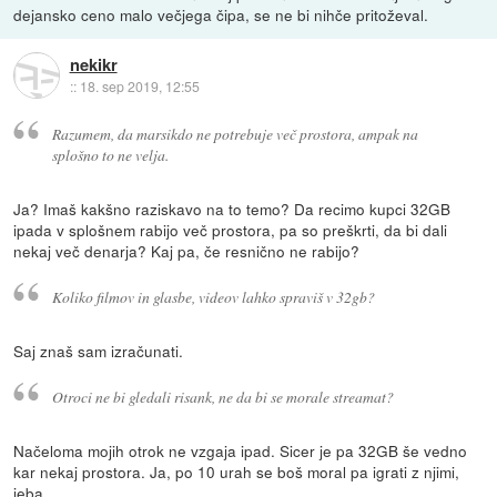
dejansko ceno malo večjega čipa, se ne bi nihče pritoževal.
nekikr
::
18. sep 2019, 12:55
Razumem, da marsikdo ne potrebuje več prostora, ampak na
splošno to ne velja.
Ja? Imaš kakšno raziskavo na to temo? Da recimo kupci 32GB
ipada v splošnem rabijo več prostora, pa so preškrti, da bi dali
nekaj več denarja? Kaj pa, če resnično ne rabijo?
Koliko filmov in glasbe, videov lahko spraviš v 32gb?
Saj znaš sam izračunati.
Otroci ne bi gledali risank, ne da bi se morale streamat?
Načeloma mojih otrok ne vzgaja ipad. Sicer je pa 32GB še vedno
kar nekaj prostora. Ja, po 10 urah se boš moral pa igrati z njimi,
jeba.