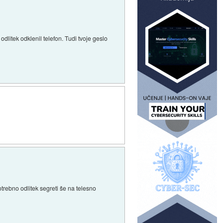
odlitek odklenil telefon. Tudi tvoje geslo
otrebno odlitek segreti še na telesno