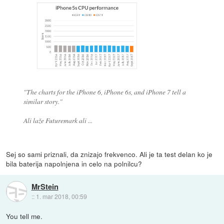
"The charts for the iPhone 6, iPhone 6s, and iPhone 7 tell a
similar story."
Ali laže Futuremark ali ...
Sej so sami priznali, da znizajo frekvenco. Ali je ta test delan ko je
bila baterija napolnjena in celo na polnilcu?
MrStein
::
1. mar 2018, 00:59
You tell me.