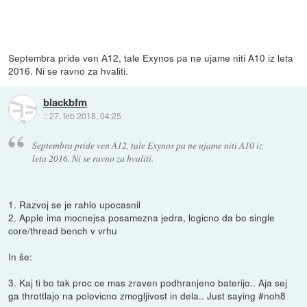
Septembra pride ven A12, tale Exynos pa ne ujame niti A10 iz leta
2016. Ni se ravno za hvaliti.
blackbfm
::
27. feb 2018, 04:25
Septembra pride ven A12, tale Exynos pa ne ujame niti A10 iz
leta 2016. Ni se ravno za hvaliti.
1. Razvoj se je rahlo upocasnil
2. Apple ima mocnejsa posamezna jedra, logicno da bo single
core/thread bench v vrhu
In še:
3. Kaj ti bo tak proc ce mas zraven podhranjeno baterijo.. Aja sej
ga throttlajo na polovicno zmogljivost in dela.. Just saying #noh8