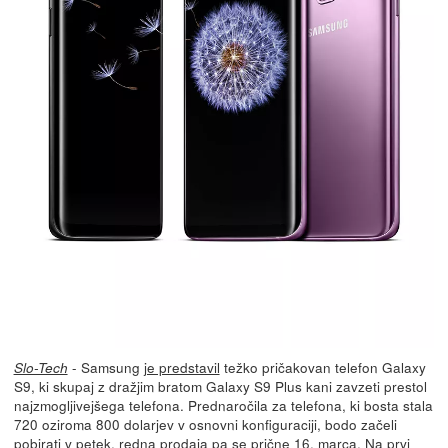
- Samsung
je predstavil
težko pričakovan telefon Galaxy
Slo-Tech
S9, ki skupaj z dražjim bratom Galaxy S9 Plus kani zavzeti prestol
najzmogljivejšega telefona. Prednaročila za telefona, ki bosta stala
720 oziroma 800 dolarjev v osnovni konfiguraciji, bodo začeli
pobirati v petek, redna prodaja pa se prične 16. marca. Na prvi