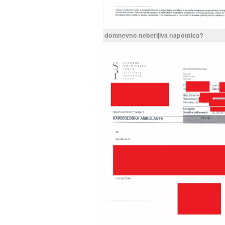
domnevno neberljiva napotnica?