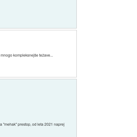
e mnogo kompleksnejše težave...
na "mehak" prestop, od leta 2021 naprej