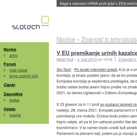
BMW v vozilih začel predvajati reklame
::
dane
Novice
»
Znanost in tehnologij
Novice
V EU premikanje urinih kazalce
arhiv
Matej Huš
::
4. mar 2019
ob 19:58
Znanost in 
Forum
Slo-Tech
-
Po lanski internetni anketi
, ki jo je o
mali oglasi
komisija, je kmalu postalo jasno, da se bo presta
teme zadnjih 24h
Evropska komisija je septembra predlagala, da 
Članki
bodisi ostale bodisi jeseni trajno prešle na zims
2021, so danes izglasovali v Odboru Evropskega
Zaposlitve
brskaj
S 23 glasovi za in 11 proti
so poslanci sprejeli re
Ostalo
nedeljo, 28. marca 2021. Evropski parlament in tu
pravila
premikanja ure moteča. Države bodo potem same 
trajno ostale, ali pa bi jim ustrezal poletni čas s
koordinirano. V ta namen bodo uvedli tudi poseb
Parlament na plenarni seji, potem pa jo morajo p