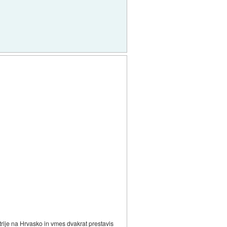
trije na Hrvasko in vmes dvakrat prestavis