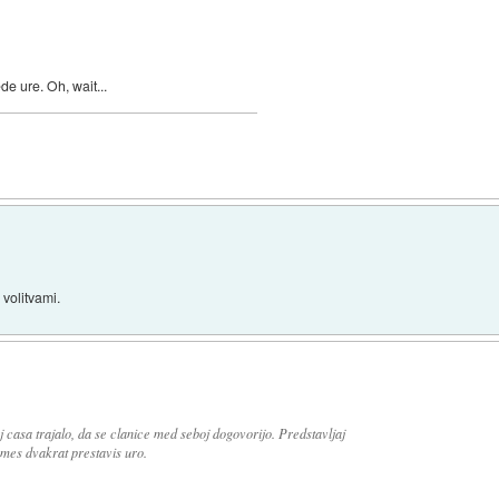
de ure. Oh, wait...
 volitvami.
 casa trajalo, da se clanice med seboj dogovorijo. Predstavljaj
 vmes dvakrat prestavis uro.