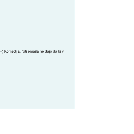
=) Komedija. Niti emaila ne dajo da bi v