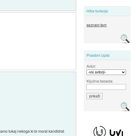
Hitre funkcije
seznam tem
Posebni izpisi
Avtor:
Ključna beseda:
mamo tukaj nekoga ki bi moral kandidrat