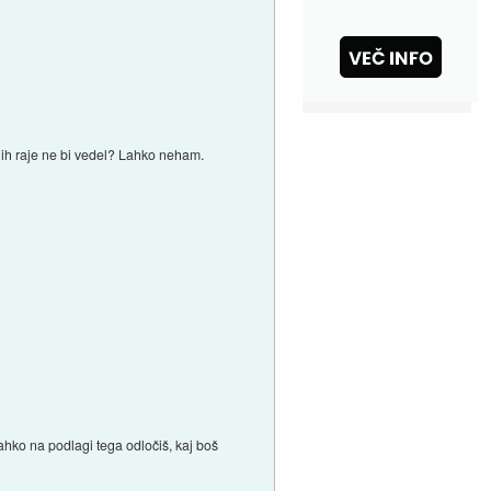
jih raje ne bi vedel? Lahko neham.
ahko na podlagi tega odločiš, kaj boš