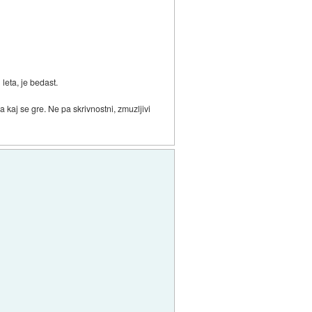
leta, je bedast.
 kaj se gre. Ne pa skrivnostni, zmuzljivi