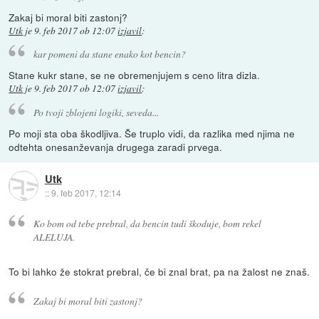
Zakaj bi moral biti zastonj?
Utk
je
9. feb 2017 ob 12:07
izjavil
:
kar pomeni da stane enako kot bencin?
Stane kukr stane, se ne obremenjujem s ceno litra dizla.
Utk
je
9. feb 2017 ob 12:07
izjavil
:
Po tvoji zblojeni logiki, seveda...
Po moji sta oba škodljiva. Še truplo vidi, da razlika med njima ne
odtehta onesanževanja drugega zaradi prvega.
Utk
::
9. feb 2017, 12:14
Ko bom od tebe prebral, da bencin tudi škoduje, bom rekel
ALELUJA.
To bi lahko že stokrat prebral, če bi znal brat, pa na žalost ne znaš.
Zakaj bi moral biti zastonj?