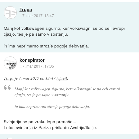
Truga
::
7. mar 2017, 13:47
Manj kot volkswagen sigurno, ker volkswagni se po celi evropi
cjazjo, tes je pa samo v sostanju.
in ima neprimerno strozje pogoje delovanja.
konspirator
::
7. mar 2017, 17:05
Truga
je
7. mar 2017 ob 13:47
izjavil
:
Manj kot volkswagen sigurno, ker volkswagni se po celi evropi
cjazjo, tes je pa samo v sostanju.
in ima neprimerno strozje pogoje delovanja.
Svinjarija se po zraku lepo prenaša...
Letos svinjarija iz Pariza prišla do Avstrije/Italije.