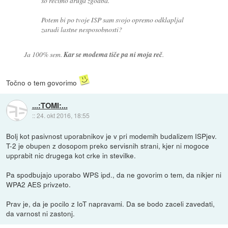
so recimo druga zgodba.
Potem bi po tvoje ISP sam svojo opremo odklapljal
zaradi lastne nesposobnosti?
Ja 100% sem.
Kar se modema tiče pa ni moja reč
.
Točno o tem govorimo
...:TOMI:...
::
24. okt 2016, 18:55
Bolj kot pasivnost uporabnikov je v pri modemih budalizem ISPjev.
T-2 je obupen z dosopom preko servisnih strani, kjer ni mogoce
upprabit nic drugega kot crke in stevilke.
Pa spodbujajo uporabo WPS ipd., da ne govorim o tem, da nikjer ni
WPA2 AES privzeto.
Prav je, da je pocilo z IoT napravami. Da se bodo zaceli zavedati,
da varnost ni zastonj.