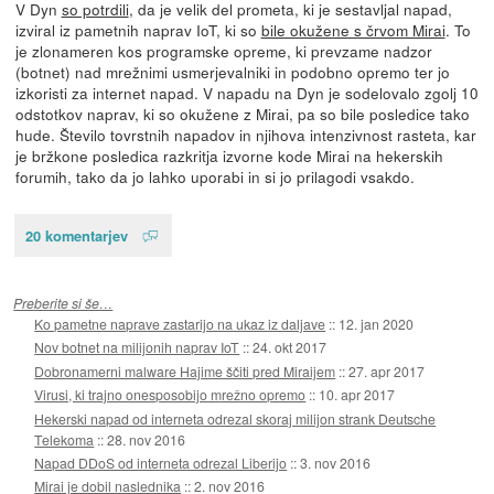
V Dyn
so potrdili
, da je velik del prometa, ki je sestavljal napad,
izviral iz pametnih naprav IoT, ki so
bile okužene s črvom Mirai
. To
je zlonameren kos programske opreme, ki prevzame nadzor
(botnet) nad mrežnimi usmerjevalniki in podobno opremo ter jo
izkoristi za internet napad. V napadu na Dyn je sodelovalo zgolj 10
odstotkov naprav, ki so okužene z Mirai, pa so bile posledice tako
hude. Število tovrstnih napadov in njihova intenzivnost rasteta, kar
je bržkone posledica razkritja izvorne kode Mirai na hekerskih
forumih, tako da jo lahko uporabi in si jo prilagodi vsakdo.
20 komentarjev
Preberite si še…
Ko pametne naprave zastarijo na ukaz iz daljave
::
12. jan 2020
Nov botnet na milijonih naprav IoT
::
24. okt 2017
Dobronamerni malware Hajime ščiti pred Miraijem
::
27. apr 2017
Virusi, ki trajno onesposobijo mrežno opremo
::
10. apr 2017
Hekerski napad od interneta odrezal skoraj milijon strank Deutsche
Telekoma
::
28. nov 2016
Napad DDoS od interneta odrezal Liberijo
::
3. nov 2016
Mirai je dobil naslednika
::
2. nov 2016