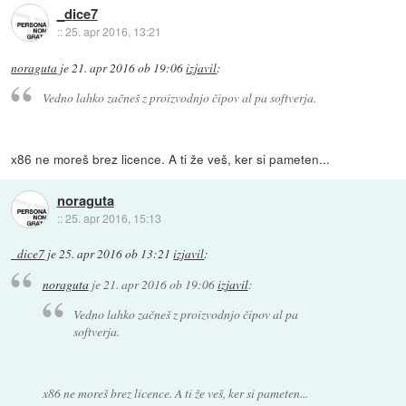
_dice7
::
25. apr 2016, 13:21
noraguta
je
21. apr 2016 ob 19:06
izjavil
:
Vedno lahko začneš z proizvodnjo čipov al pa softverja.
x86 ne moreš brez licence. A ti že veš, ker si pameten...
noraguta
::
25. apr 2016, 15:13
_dice7
je
25. apr 2016 ob 13:21
izjavil
:
noraguta
je
21. apr 2016 ob 19:06
izjavil
:
Vedno lahko začneš z proizvodnjo čipov al pa
softverja.
x86 ne moreš brez licence. A ti že veš, ker si pameten...