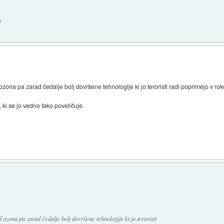
)
zona pa zarad čedalje bolj dovršene tehnologije ki jo teroristi radi poprimejo v rok
 ki se jo vedno tako poveličuje.
 ozona pa zarad čedalje bolj dovršene tehnologije ki jo teroristi