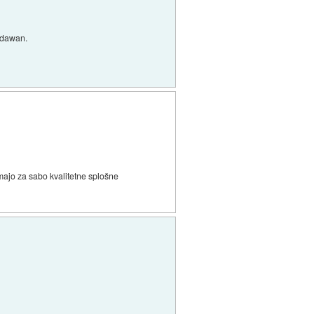
padawan.
majo za sabo kvalitetne splošne