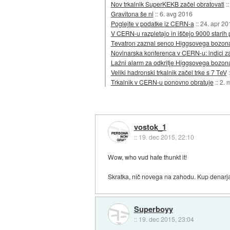
Nov trkalnik SuperKEKB začel obratovati
:
Gravitona še ni
::
6. avg 2016
Poglejte v podatke iz CERN-a
::
24. apr 20
V CERN-u razpletajo in iščejo 9000 starih
Tevatron zaznal senco Higgsovega bozon
Novinarska konferenca v CERN-u: indici 
Lažni alarm za odkritje Higgsovega bozon
Veliki hadronski trkalnik začel trke s 7 TeV
Trkalnik v CERN-u ponovno obratuje
::
2. 
vostok_1
::
19. dec 2015, 22:10
Wow, who vud hafe thunkt it!
Skratka, nič novega na zahodu. Kup denarja v
Superboyy
::
19. dec 2015, 23:04