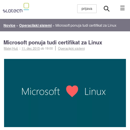
☰
Novice
»
Operacijski sistemi
»
Microsoft ponuja tudi certifikat za Linux
Microsoft ponuja tudi certifikat za Linux
Matej Huš
::
11. dec 2015
ob 19:00
Operacijski sistemi