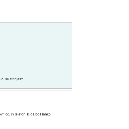
lo, se strinjaš?
vnico, in telefon, ki ga boš lahko