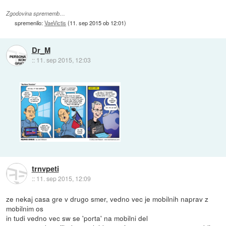
Zgodovina sprememb…
spremenilo:
VaeVictis
(
11. sep 2015 ob 12:01
)
Dr_M
::
11. sep 2015, 12:03
trnvpeti
::
11. sep 2015, 12:09
ze nekaj casa gre v drugo smer, vedno vec je mobilnih naprav z
mobilnim os
in tudi vedno vec sw se 'porta' na mobilni del