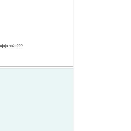
onujajo nože???