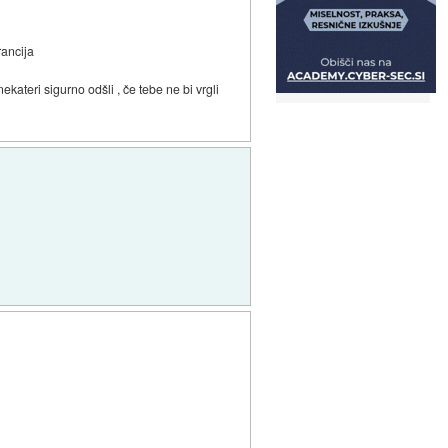
rancija
ekateri sigurno odšli , če tebe ne bi vrgli