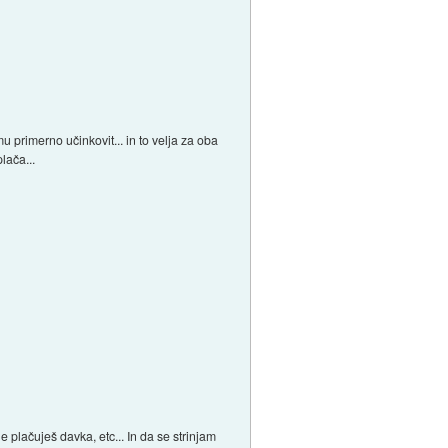
primerno učinkovit... in to velja za oba
lača...
 plačuješ davka, etc... In da se strinjam