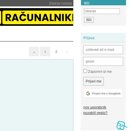
Išči:
Zadnje novice
Prijava
2
»
«
1
Zapomni si me
nov uporabnik
pozabili geslo?