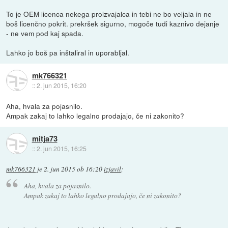
To je OEM licenca nekega proizvajalca in tebi ne bo veljala in ne
boš licenčno pokrit. prekršek sigurno, mogoče tudi kaznivo dejanje
- ne vem pod kaj spada.
Lahko jo boš pa inštaliral in uporabljal.
mk766321
::
2. jun 2015, 16:20
Aha, hvala za pojasnilo.
Ampak zakaj to lahko legalno prodajajo, če ni zakonito?
mitja73
::
2. jun 2015, 16:25
mk766321
je
2. jun 2015 ob 16:20
izjavil
:
Aha, hvala za pojasnilo.
Ampak zakaj to lahko legalno prodajajo, če ni zakonito?