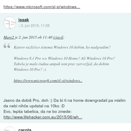
https://www.microsoft.com/sl-si/windows...
issak
::
2. jun 2015, 11:55
Mare2
je
2. jun 2015 ob 11:40
izjavil
:
Katero različico sistema Windows 10 dobim, ko nadgradim?
Windows 8.1 Pro >> Windows 10 Home? Ali Windows 10 Pro?
Tabela je malo čudna ampak sem prav zarvozljal, da dobim
Windows 10 Pro? :)
https://www.microsoft.com/sl-si/windows...
Jasno da dobiš Pro, doh :) Da bi ti na home downgradali pa mislim
da nebi nihče updatal na 10ko :D
Evo, lepša tabelica, da ne bo zmede:
http://www.lifehacker.com.au/2015/06/wh...
carota