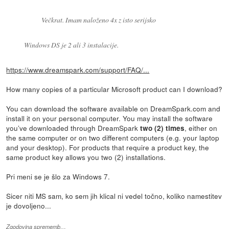
Večkrat. Imam naloženo 4x z isto serijsko
Windows DS je 2 ali 3 instalacije.
https://www.dreamspark.com/support/FAQ/...
How many copies of a particular Microsoft product can I download?
You can download the software available on DreamSpark.com and
install it on your personal computer. You may install the software
you’ve downloaded through DreamSpark
, either on
two (2) times
the same computer or on two different computers (e.g. your laptop
and your desktop). For products that require a product key, the
same product key allows you two (2) installations.
Pri meni se je šlo za Windows 7.
Sicer niti MS sam, ko sem jih klical ni vedel točno, koliko namestitev
je dovoljeno...
Zgodovina sprememb…