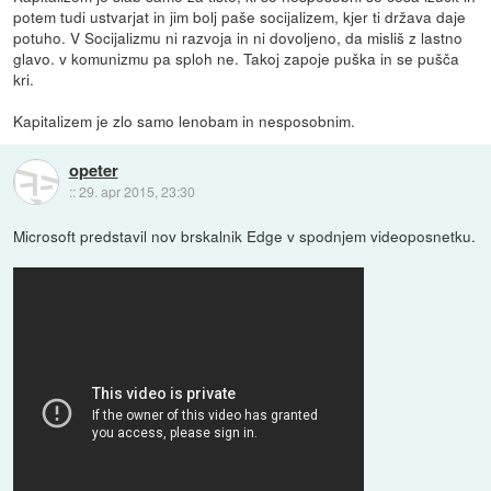
potem tudi ustvarjat in jim bolj paše socijalizem, kjer ti država daje
potuho. V Socijalizmu ni razvoja in ni dovoljeno, da misliš z lastno
glavo. v komunizmu pa sploh ne. Takoj zapoje puška in se pušča
kri.
Kapitalizem je zlo samo lenobam in nesposobnim.
opeter
::
29. apr 2015, 23:30
Microsoft predstavil nov brskalnik Edge v spodnjem videoposnetku.