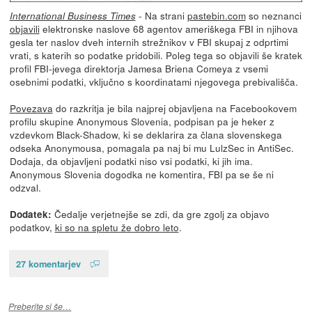
- Na strani
pastebin.com
so neznanci
International Business Times
objavili
elektronske naslove 68 agentov ameriškega FBI in njihova
gesla ter naslov dveh internih strežnikov v FBI skupaj z odprtimi
vrati, s katerih so podatke pridobili. Poleg tega so objavili še kratek
profil FBI-jevega direktorja Jamesa Briena Comeya z vsemi
osebnimi podatki, vključno s koordinatami njegovega prebivališča.
Povezava
do razkritja je bila najprej objavljena na Facebookovem
profilu skupine Anonymous Slovenia, podpisan pa je heker z
vzdevkom Black-Shadow, ki se deklarira za člana slovenskega
odseka Anonymousa, pomagala pa naj bi mu LulzSec in AntiSec.
Dodaja, da objavljeni podatki niso vsi podatki, ki jih ima.
Anonymous Slovenia dogodka ne komentira, FBI pa se še ni
odzval.
Čedalje verjetnejše se zdi, da gre zgolj za objavo
Dodatek:
podatkov,
ki so na spletu že dobro leto
.
27 komentarjev
Preberite si še…