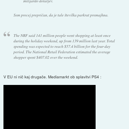
milijardo dolarjev.
Sem precej prepričan, da je tale številka parkrat premajhna.
The NRF said 141 million people went shopping at least once
during the holiday weekend, up from 139 million last year. Total
spending was expected to reach $57.4 billion for the four-day
period. The National Retail Federation estimated the average
shopper spent $407.02 over the weekend.
V EU ni nič kaj drugače. Mediamarkt ob splavitvi PS4 :