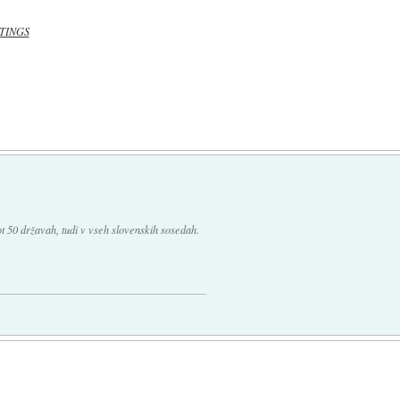
TINGS
ot 50 državah, tudi v vseh slovenskih sosedah.