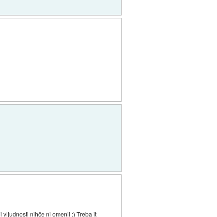
 vljudnosti nihče ni omenil :) Treba it