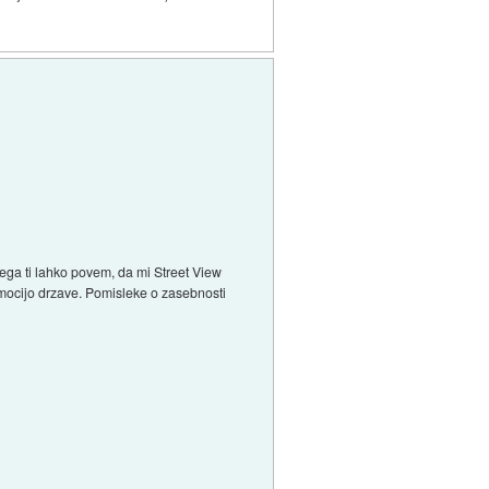
njega ti lahko povem, da mi Street View
mocijo drzave. Pomisleke o zasebnosti