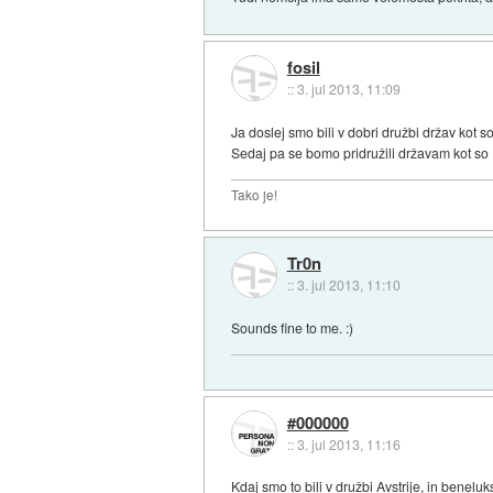
fosil
::
3. jul 2013, 11:09
Ja doslej smo bili v dobri družbi držav kot 
Sedaj pa se bomo pridružili državam kot so
Tako je!
Tr0n
::
3. jul 2013, 11:10
Sounds fine to me. :)
#000000
::
3. jul 2013, 11:16
Kdaj smo to bili v družbi Avstrije, in benelu