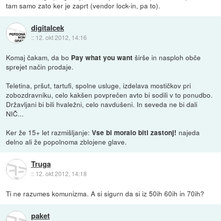
tam samo zato ker je zaprt (vendor lock-in, pa to).
digitalcek
::
12. okt 2012, 14:16
Komaj čakam, da bo
širše in nasploh obče
Pay what you want
sprejet način prodaje.
Teletina, pršut, tartufi, spolne usluge, izdelava mostičkov pri
zobozdravniku, celo kakšen povprečen avto bi sodili v to ponudbo.
Državljani bi bili hvaležni, celo navdušeni. In seveda ne bi dali
NIČ...
Ker že 15+ let razmišljanje:
najeda
Vse bi moralo biti zastonj!
delno ali že popolnoma zblojene glave.
Truga
::
12. okt 2012, 14:18
Ti ne razumes komunizma. A si sigurn da si iz 50ih 60ih in 70ih?
paket