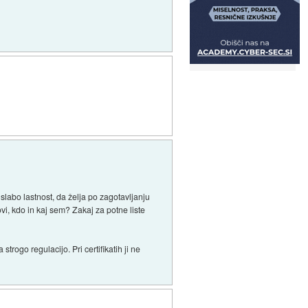
 slabo lastnost, da želja po zagotavljanju
vi, kdo in kaj sem? Zakaj za potne liste
trogo regulacijo. Pri certifikatih ji ne