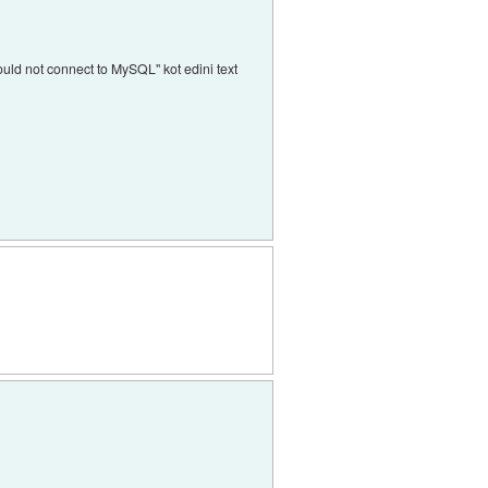
ould not connect to MySQL" kot edini text