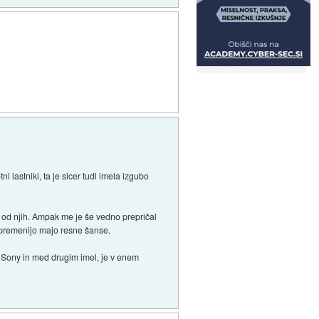
i lastniki, ta je sicer tudi imela izgubo
l od njih. Ampak me je še vedno prepričal
o spremenijo majo resne šanse.
 z Sony in med drugim imel, je v enem