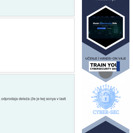
 odprodaja deleža (če je kej sonya v lasti