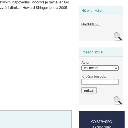
egativnimi napovedmi. Moody's je ravnal enako
zvršni direktor Howard Stringer je leta 2005
Hitre funkcije
seznam tem
Posebni izpisi
Avtor:
Ključna beseda: