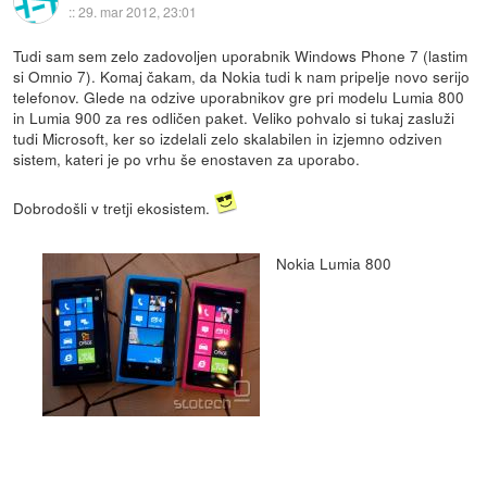
::
29. mar 2012, 23:01
Tudi sam sem zelo zadovoljen uporabnik Windows Phone 7 (lastim
si Omnio 7). Komaj čakam, da Nokia tudi k nam pripelje novo serijo
telefonov. Glede na odzive uporabnikov gre pri modelu Lumia 800
in Lumia 900 za res odličen paket. Veliko pohvalo si tukaj zasluži
tudi Microsoft, ker so izdelali zelo skalabilen in izjemno odziven
sistem, kateri je po vrhu še enostaven za uporabo.
Dobrodošli v tretji ekosistem.
Nokia Lumia 800