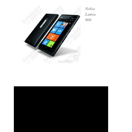
Nokia
Lumia
900