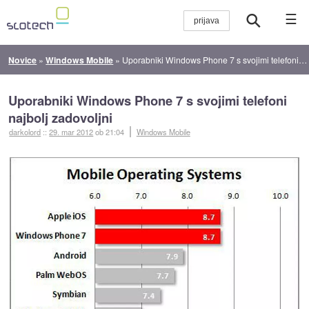
☰
Novice
»
Windows Mobile
»
Uporabniki Windows Phone 7 s svojimi telefoni najbolj zadovoljni
Uporabniki Windows Phone 7 s svojimi telefoni
najbolj zadovoljni
darkolord
::
29. mar 2012
ob 21:04
Windows Mobile