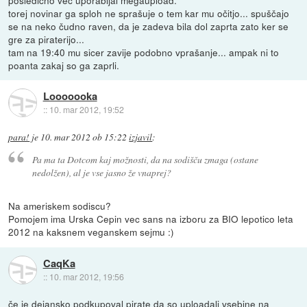
torej novinar ga sploh ne sprašuje o tem kar mu očitjo... spuščajo
se na neko čudno raven, da je zadeva bila dol zaprta zato ker se
gre za piraterijo...
tam na 19:40 mu sicer zavije podobno vprašanje... ampak ni to
poanta zakaj so ga zaprli.
Looooooka
::
10. mar 2012, 19:52
para!
je
10. mar 2012 ob 15:22
izjavil
:
Pa ma ta Dotcom kaj možnosti, da na sodišču zmaga (ostane
nedolžen), al je vse jasno že vnaprej?
Na ameriskem sodiscu?
Pomojem ima Urska Cepin vec sans na izboru za BIO lepotico leta
2012 na kaksnem veganskem sejmu :)
CaqKa
::
10. mar 2012, 19:56
če je dejansko podkupoval pirate da so uploadali vsebine na