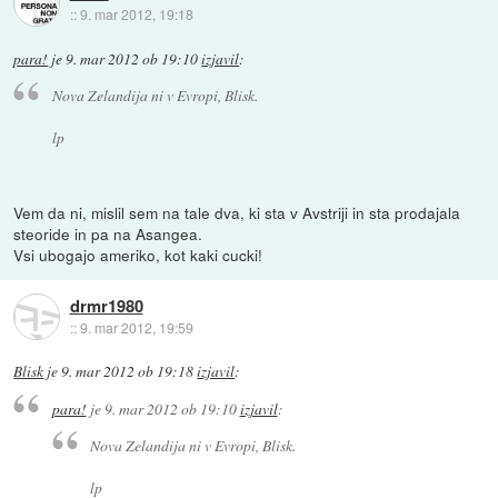
::
9. mar 2012, 19:18
para!
je
9. mar 2012 ob 19:10
izjavil
:
Nova Zelandija ni v Evropi, Blisk.
lp
Vem da ni, mislil sem na tale dva, ki sta v Avstriji in sta prodajala
steoride in pa na Asangea.
Vsi ubogajo ameriko, kot kaki cucki!
drmr1980
::
9. mar 2012, 19:59
Blisk
je
9. mar 2012 ob 19:18
izjavil
:
para!
je
9. mar 2012 ob 19:10
izjavil
:
Nova Zelandija ni v Evropi, Blisk.
lp