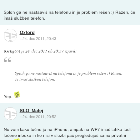
Sploh ga ne nastaaviš na telefonu in je problem rešen :) Razen, če
imaš služben telefon.
Oxford
::
24. dec 2011, 20:43
|GrEgOr|
je
24. dec 2011 ob 20:37
izjavil
:
Sploh ga ne nastaaviš na telefonu in je problem rešen :) Razen,
če imaš služben telefon.
Yep.
SLO_Matej
::
24. dec 2011, 20:52
Ne vem kako točno je na iPhonu, ampak na WP7 imaš lahko tudi
ločene inboxe in ko nisi v službi pač pregleduješ samo privatni