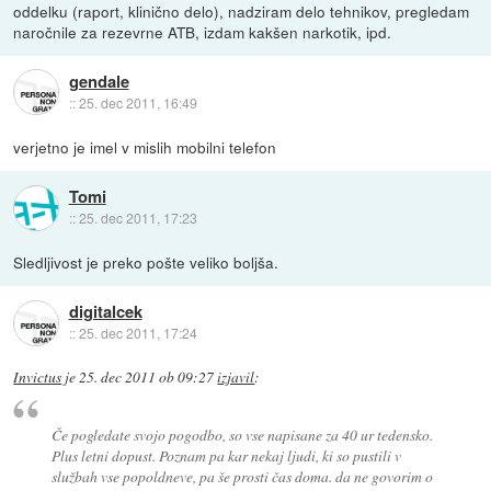
oddelku (raport, klinično delo), nadziram delo tehnikov, pregledam
naročnile za rezevrne ATB, izdam kakšen narkotik, ipd.
gendale
::
25. dec 2011, 16:49
verjetno je imel v mislih mobilni telefon
Tomi
::
25. dec 2011, 17:23
Sledljivost je preko pošte veliko boljša.
digitalcek
::
25. dec 2011, 17:24
Invictus
je
25. dec 2011 ob 09:27
izjavil
:
Če pogledate svojo pogodbo, so vse napisane za 40 ur tedensko.
Plus letni dopust. Poznam pa kar nekaj ljudi, ki so pustili v
službah vse popoldneve, pa še prosti čas doma. da ne govorim o