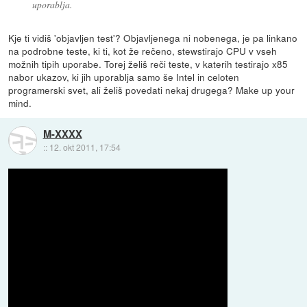
uporablja.
Kje ti vidiš 'objavljen test'? Objavljenega ni nobenega, je pa linkano
na podrobne teste, ki ti, kot že rečeno, stewstirajo CPU v vseh
možnih tipih uporabe. Torej želiš reči teste, v katerih testirajo x85
nabor ukazov, ki jih uporablja samo še Intel in celoten
programerski svet, ali želiš povedati nekaj drugega? Make up your
mind.
M-XXXX
::
12. okt 2011, 17:54