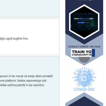
jejo zgolj bugfixe imo.
pozen in bo moral na svojo stran privabiti
one platformi. Nokia napoveduje izid
elika večina pokrita in bo resnično