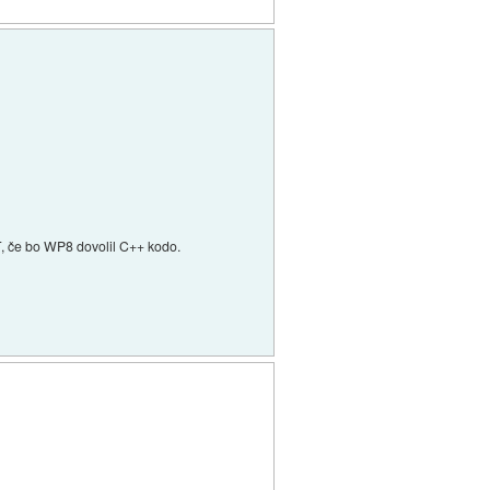
, če bo WP8 dovolil C++ kodo.