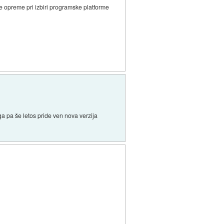
e opreme pri izbiri programske platforme
ga pa še letos pride ven nova verzija