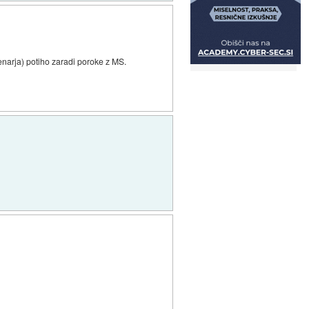
enarja) potiho zaradi poroke z MS.