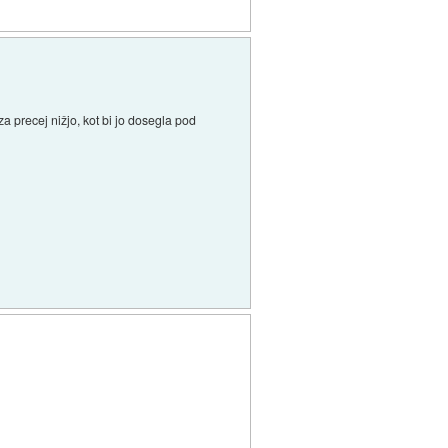
a precej nižjo, kot bi jo dosegla pod