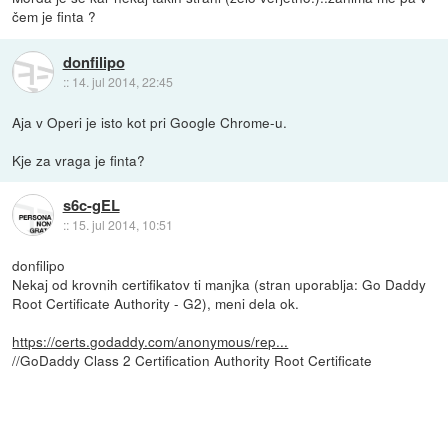
čem je finta ?
donfilipo
::
14. jul 2014, 22:45
Aja v Operi je isto kot pri Google Chrome-u.
Kje za vraga je finta?
s6c-gEL
::
15. jul 2014, 10:51
donfilipo
Nekaj od krovnih certifikatov ti manjka (stran uporablja: Go Daddy
Root Certificate Authority - G2), meni dela ok.
https://certs.godaddy.com/anonymous/rep...
//GoDaddy Class 2 Certification Authority Root Certificate