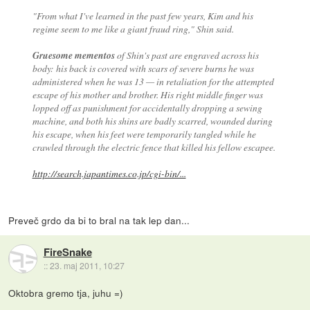
"From what I've learned in the past few years, Kim and his
regime seem to me like a giant fraud ring," Shin said.
Gruesome mementos
of Shin's past are engraved across his
body: his back is covered with scars of severe burns he was
administered when he was 13 — in retaliation for the attempted
escape of his mother and brother. His right middle finger was
lopped off as punishment for accidentally dropping a sewing
machine, and both his shins are badly scarred, wounded during
his escape, when his feet were temporarily tangled while he
crawled through the electric fence that killed his fellow escapee.
http://search.japantimes.co.jp/cgi-bin/...
Preveč grdo da bi to bral na tak lep dan...
FireSnake
::
23. maj 2011, 10:27
Oktobra gremo tja, juhu =)