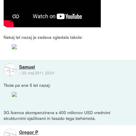
Nekaj let nazaj je zadeva zgledala takole:
Samuel
::
23. maj 2011, 22:01
Tkole pa ene 5 let nazaj:
3G licenca skompenzirana s 400 milionov USD vrednimi
strukturnimi ojačitvami in fasado tega behemota.
Gregor P