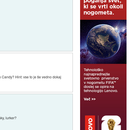
ih Candy? Hint: vse to je še vedno dokaj
sky, lurker?