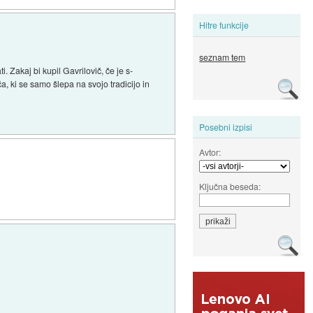
Hitre funkcije
seznam tem
. Zakaj bi kupil Gavrilovič, če je s-
a, ki se samo šlepa na svojo tradicijo in
Posebni izpisi
Avtor:
Ključna beseda: