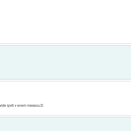
dwide ipv6 v enem mesecu:D