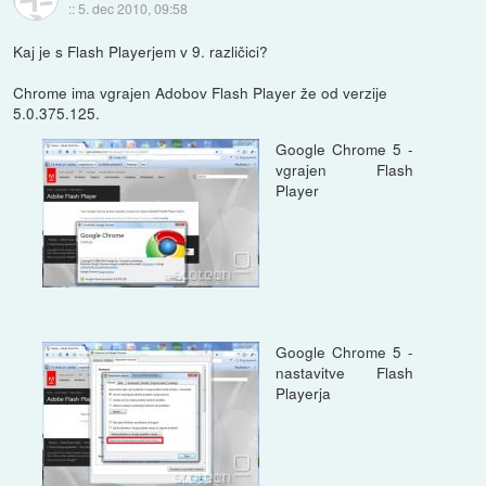
::
5. dec 2010, 09:58
Kaj je s Flash Playerjem v 9. različici?
Chrome ima vgrajen Adobov Flash Player že od verzije
5.0.375.125.
Google Chrome 5 -
vgrajen Flash
Player
Google Chrome 5 -
nastavitve Flash
Playerja