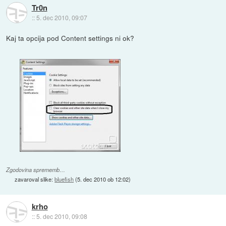
Tr0n
::
5. dec 2010, 09:07
Kaj ta opcija pod Content settings ni ok?
Zgodovina sprememb…
zavaroval slike:
bluefish
(
5. dec 2010 ob 12:02
)
krho
::
5. dec 2010, 09:08