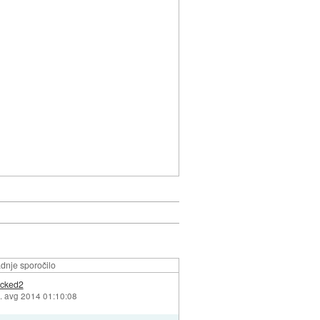
dnje sporočilo
cked2
. avg 2014 01:10:08