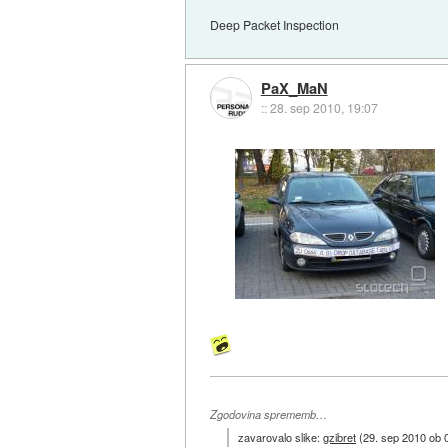
Deep Packet Inspection
PaX_MaN
::
28. sep 2010, 19:07
Zgodovina sprememb…
zavarovalo slike:
gzibret
(
29. sep 2010 ob 