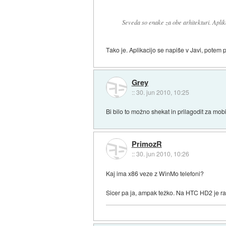
Seveda so enake za obe arhitekturi. Aplik
Tako je. Aplikacijo se napiše v Javi, pote
Grey
::
30. jun 2010, 10:25
Bi bilo to možno shekat in prilagodit za mo
PrimozR
::
30. jun 2010, 10:26
Kaj ima x86 veze z WinMo telefoni?
Sicer pa ja, ampak težko. Na HTC HD2 je ra