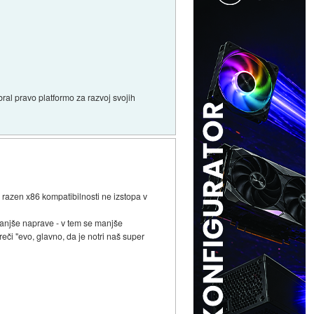
bral pravo platformo za razvoj svojih
 razen x86 kompatibilnosti ne izstopa v
manjše naprave - v tem se manjše
eči "evo, glavno, da je notri naš super