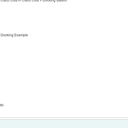
Docking Example
39
)