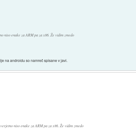
tno niso enake za ARM pa za x86. Že vidim zmedo
ije na androidu so namreč spisane v javi.
 verjetno niso enake za ARM pa za x86. Že vidim zmedo