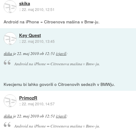
skika
::
22. maj 2010, 12:51
Android na iPhone = Citroenova mašina v Bmw-ju.
Key Quest
::
22. maj 2010, 13:45
skika
je
22. maj 2010 ob 12:51
izjavil
:
Android na iPhone = Citroenova mašina v Bmw-ju.
Kvecjemu bi lahko govorili o Citroenovih sedezih v BMWju.
PrimozR
::
22. maj 2010, 14:57
skika
je
22. maj 2010 ob 12:51
izjavil
:
Android na iPhone = Citroenova mašina v Bmw-ju.