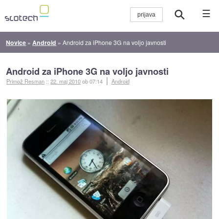
☰
Novice
»
Android
»
Android za iPhone 3G na voljo javnosti
Android za iPhone 3G na voljo javnosti
Primož Resman
::
22. maj 2010
ob 07:14
Android