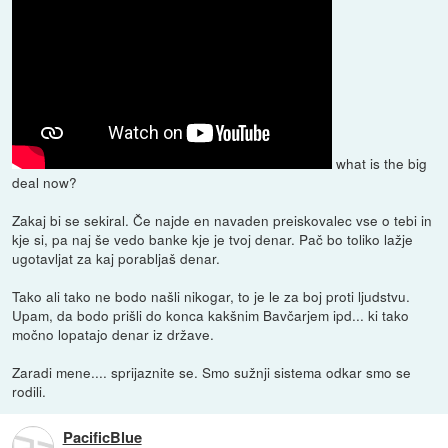
what is the big
deal now?
Zakaj bi se sekiral. Če najde en navaden preiskovalec vse o tebi in
kje si, pa naj še vedo banke kje je tvoj denar. Pač bo toliko lažje
ugotavljat za kaj porabljaš denar.
Tako ali tako ne bodo našli nikogar, to je le za boj proti ljudstvu.
Upam, da bodo prišli do konca kakšnim Bavčarjem ipd... ki tako
močno lopatajo denar iz države.
Zaradi mene.... sprijaznite se. Smo sužnji sistema odkar smo se
rodili.
PacificBlue