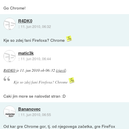
Go Chrome!
R4DK0
::
11. jun 2010, 06:32
Kje so zdej fani Firefoxa? Chrome
matic3k
::
11. jun 2010, 06:44
R4DK0
je
11. jun 2010 ob 06:32
izjavil
:
Kje so zdej fani Firefoxa? Chrome
Caki jim more se nalovdat stran :D
Bananovec
::
11. jun 2010, 06:55
Od kar gre Chrome gor, tj. od njegovega začetka, gre FireFox