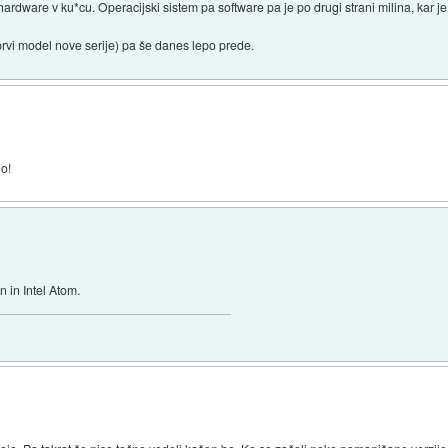
rdware v ku*cu. Operacijski sistem pa software pa je po drugi strani milina, kar je
vi model nove serije) pa še danes lepo prede.
no!
n in Intel Atom.