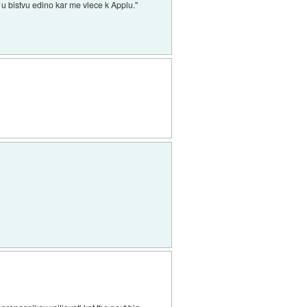
 u bistvu edino kar me vlece k Applu."