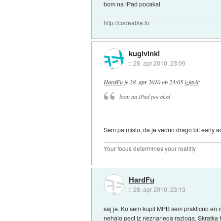
bom na iPad pocakal
http://codeable.io
kuglvinkl
::
28. apr 2010, 23:09
HardFu
je
28. apr 2010 ob 23:05
izjavil
:
bom na iPad pocakal
Sem pa mislu, da je vedno drago bit early a
Your focus determines your reallity
HardFu
::
28. apr 2010, 23:13
saj je. Ko sem kupil MPB sem prakticno en mes
nehalo pect iz neznanega razloga. Skratka ha