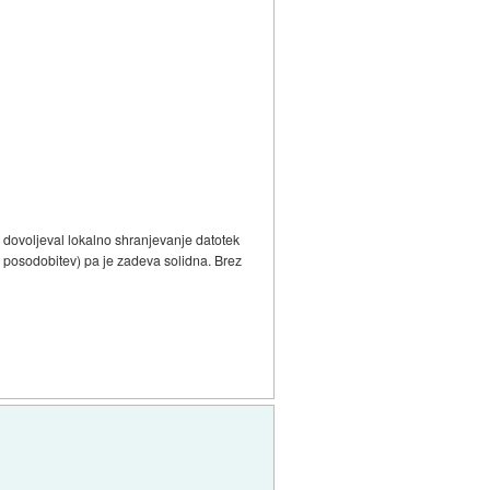
bi dovoljeval lokalno shranjevanje datotek
a posodobitev) pa je zadeva solidna. Brez