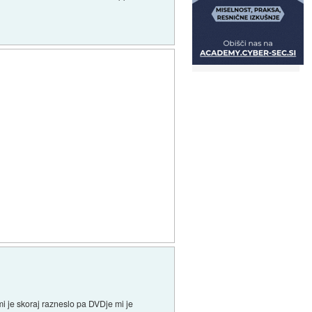
 mi je skoraj razneslo pa DVDje mi je