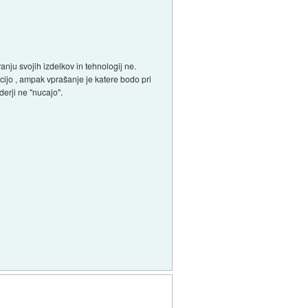
nju svojih izdelkov in tehnologij ne.
cijo , ampak vprašanje je katere bodo pri
derji ne "nucajo".