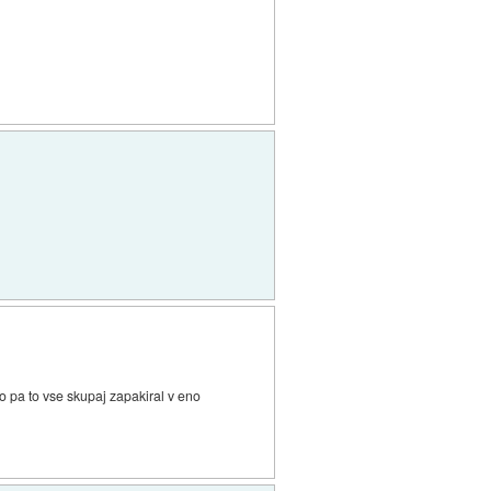
so pa to vse skupaj zapakiral v eno