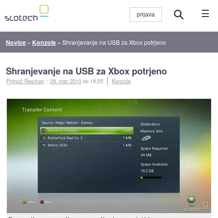
☰
Novice
»
Konzole
»
Shranjevanje na USB za Xbox potrjeno
Shranjevanje na USB za Xbox potrjeno
Primož Resman
::
29. mar 2010
ob 18:25
Konzole