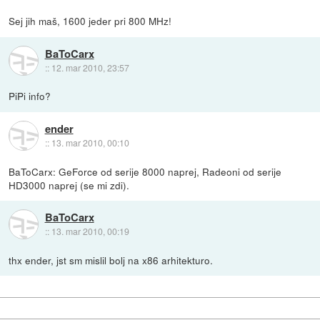
Sej jih maš, 1600 jeder pri 800 MHz!
BaToCarx
::
12. mar 2010, 23:57
PiPi info?
ender
::
13. mar 2010, 00:10
BaToCarx: GeForce od serije 8000 naprej, Radeoni od serije
HD3000 naprej (se mi zdi).
BaToCarx
::
13. mar 2010, 00:19
thx ender, jst sm mislil bolj na x86 arhitekturo.