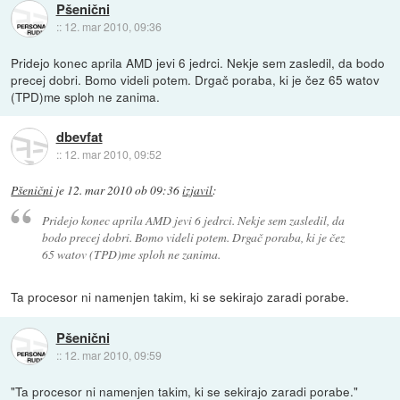
Pšenični
::
12. mar 2010, 09:36
Pridejo konec aprila AMD jevi 6 jedrci. Nekje sem zasledil, da bodo
precej dobri. Bomo videli potem. Drgač poraba, ki je čez 65 watov
(TPD)me sploh ne zanima.
dbevfat
::
12. mar 2010, 09:52
Pšenični
je
12. mar 2010 ob 09:36
izjavil
:
Pridejo konec aprila AMD jevi 6 jedrci. Nekje sem zasledil, da
bodo precej dobri. Bomo videli potem. Drgač poraba, ki je čez
65 watov (TPD)me sploh ne zanima.
Ta procesor ni namenjen takim, ki se sekirajo zaradi porabe.
Pšenični
::
12. mar 2010, 09:59
"Ta procesor ni namenjen takim, ki se sekirajo zaradi porabe."