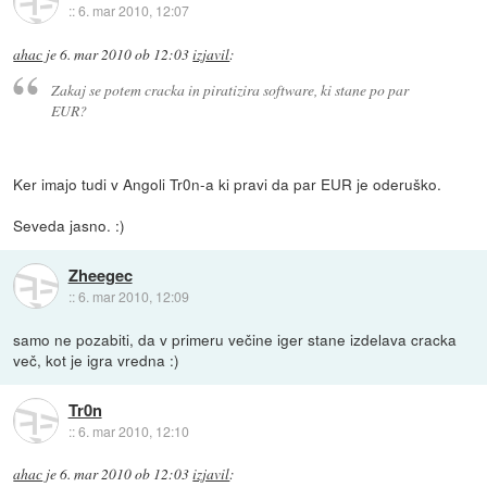
::
6. mar 2010, 12:07
ahac
je
6. mar 2010 ob 12:03
izjavil
:
Zakaj se potem cracka in piratizira software, ki stane po par
EUR?
Ker imajo tudi v Angoli Tr0n-a ki pravi da par EUR je oderuško.
Seveda jasno. :)
Zheegec
::
6. mar 2010, 12:09
samo ne pozabiti, da v primeru večine iger stane izdelava cracka
več, kot je igra vredna :)
Tr0n
::
6. mar 2010, 12:10
ahac
je
6. mar 2010 ob 12:03
izjavil
: