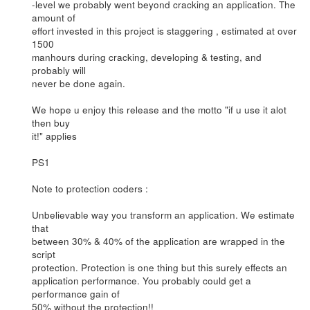
-level we probably went beyond cracking an application. The
amount of
effort invested in this project is staggering , estimated at over
1500
manhours during cracking, developing & testing, and
probably will
never be done again.
We hope u enjoy this release and the motto "if u use it alot
then buy
it!" applies
PS1
Note to protection coders :
Unbelievable way you transform an application. We estimate
that
between 30% & 40% of the application are wrapped in the
script
protection. Protection is one thing but this surely effects an
application performance. You probably could get a
performance gain of
50% without the protection!!