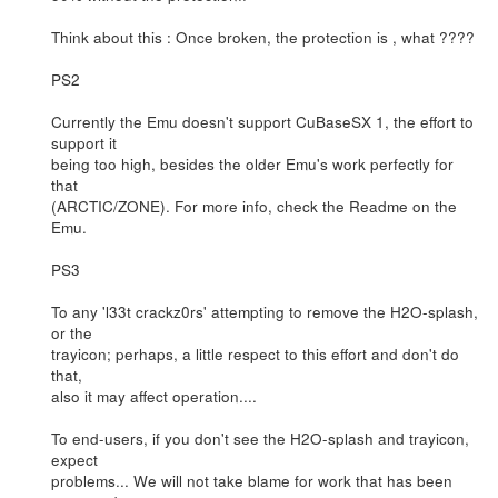
Think about this : Once broken, the protection is , what ????
PS2
Currently the Emu doesn't support CuBaseSX 1, the effort to
support it
being too high, besides the older Emu's work perfectly for
that
(ARCTIC/ZONE). For more info, check the Readme on the
Emu.
PS3
To any 'l33t crackz0rs' attempting to remove the H2O-splash,
or the
trayicon; perhaps, a little respect to this effort and don't do
that,
also it may affect operation....
To end-users, if you don't see the H2O-splash and trayicon,
expect
problems... We will not take blame for work that has been