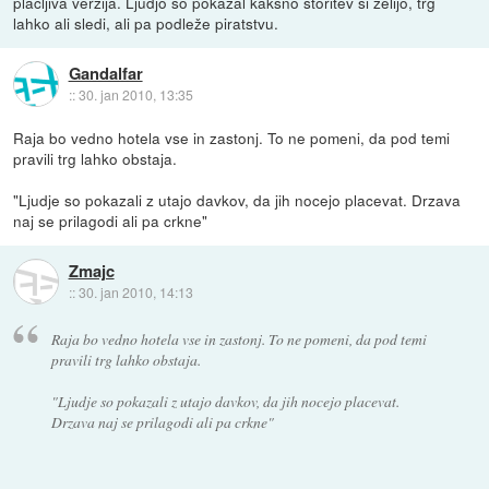
plačljiva verzija. Ljudjo so pokazal kakšno storitev si želijo, trg
lahko ali sledi, ali pa podleže piratstvu.
Gandalfar
::
30. jan 2010, 13:35
Raja bo vedno hotela vse in zastonj. To ne pomeni, da pod temi
pravili trg lahko obstaja.
"Ljudje so pokazali z utajo davkov, da jih nocejo placevat. Drzava
naj se prilagodi ali pa crkne"
Zmajc
::
30. jan 2010, 14:13
Raja bo vedno hotela vse in zastonj. To ne pomeni, da pod temi
pravili trg lahko obstaja.
"Ljudje so pokazali z utajo davkov, da jih nocejo placevat.
Drzava naj se prilagodi ali pa crkne"