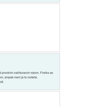
pred prvotnim načrtovanim rokom. Firefox se
vem, ampak meni je to moteče.
sti.