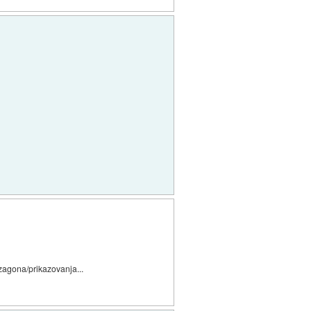
zagona/prikazovanja...