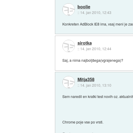
boolie
::
14. jan 2010, 12:43
Konkreten AdBlock IE8 ima, vsaj meni je za
sirotka
::
14. jan 2010, 12:44
Saj, a nima najboljšega(vgrajenega)?
Mitja358
::
14. jan 2010, 13:10
Sem naredil en kratki test novih oz. aktualn
Chrome poje vse po vrsti.