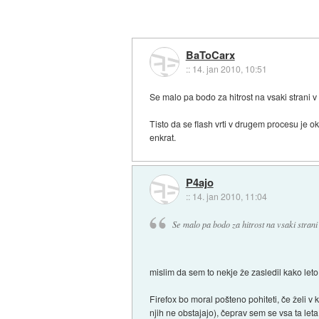
BaToCarx
::
14. jan 2010, 10:51
Se malo pa bodo za hitrost na vsaki strani v o
Tisto da se flash vrti v drugem procesu je ok
enkrat.
P4ajo
::
14. jan 2010, 11:04
Se malo pa bodo za hitrost na vsaki strani v
mislim da sem to nekje že zasledil kako leto n
Firefox bo moral pošteno pohiteti, če želi v
njih ne obstajajo), čeprav sem se vsa ta leta 