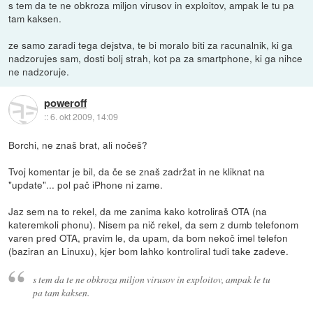
s tem da te ne obkroza miljon virusov in exploitov, ampak le tu pa
tam kaksen.
ze samo zaradi tega dejstva, te bi moralo biti za racunalnik, ki ga
nadzorujes sam, dosti bolj strah, kot pa za smartphone, ki ga nihce
ne nadzoruje.
poweroff
::
6. okt 2009, 14:09
Borchi, ne znaš brat, ali nočeš?
Tvoj komentar je bil, da če se znaš zadržat in ne kliknat na
"update"... pol pač iPhone ni zame.
Jaz sem na to rekel, da me zanima kako kotroliraš OTA (na
kateremkoli phonu). Nisem pa nič rekel, da sem z dumb telefonom
varen pred OTA, pravim le, da upam, da bom nekoč imel telefon
(baziran an Linuxu), kjer bom lahko kontroliral tudi take zadeve.
s tem da te ne obkroza miljon virusov in exploitov, ampak le tu
pa tam kaksen.