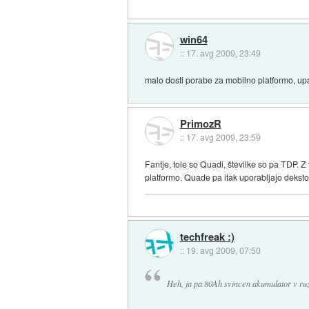
win64
::
17. avg 2009, 23:49
malo dosti porabe za mobilno platformo, upam
PrimozR
::
17. avg 2009, 23:59
Fantje, tole so Quadi, številke so pa TDP. 
platformo. Quade pa itak uporabljajo deks
techfreak :)
::
19. avg 2009, 07:50
Heh, ja pa 80Ah svincen akumulator v ru