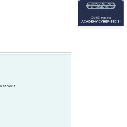
o še večja.