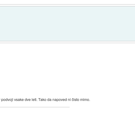
v podvoji vsake dve leti. Tako da napoved ni čisto mimo.