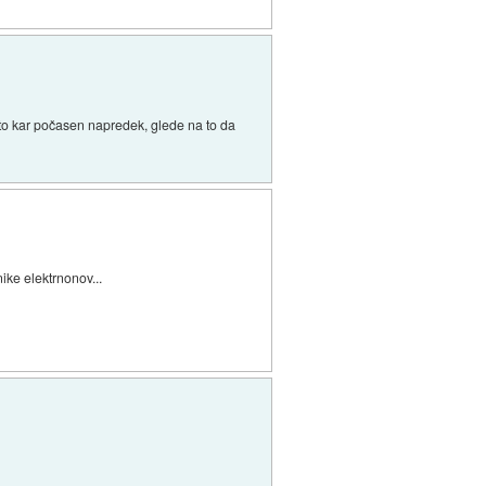
 to kar počasen napredek, glede na to da
ike elektrnonov...