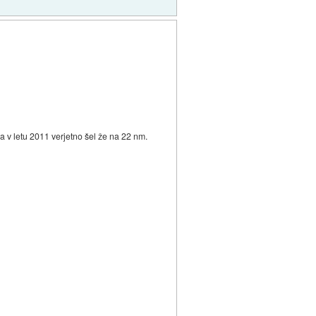
 v letu 2011 verjetno šel že na 22 nm.