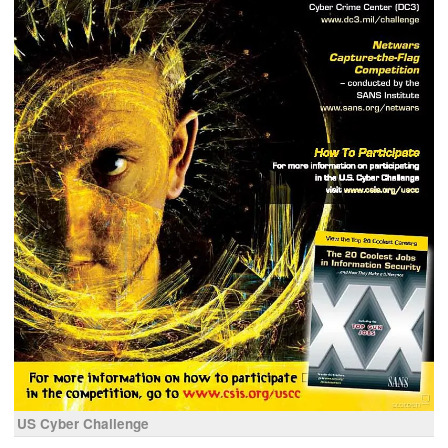
US Cyber Challenge