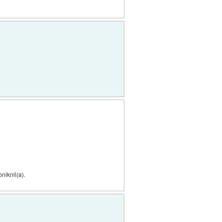
niknil(a).