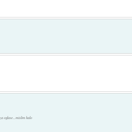
a oglase...mislim halo