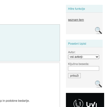
Hitre funkcije
seznam tem
Posebni izpisi
Avtor:
Ključna beseda:
.jp in podobne bedarije.