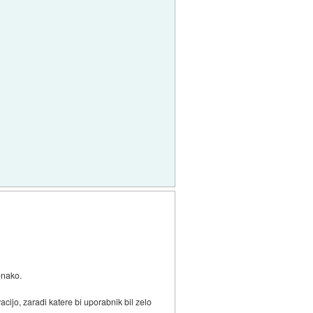
enako.
acijo, zaradi katere bi uporabnik bil zelo