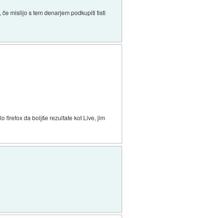
če mislijo s tem denarjem podkupiti tisti
 firefox da boljše rezultate kot Live, jim