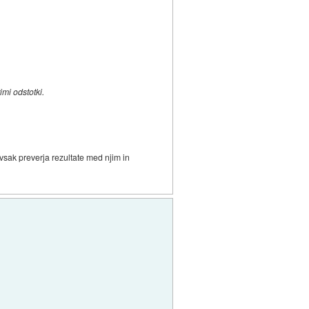
imi odstotki.
 vsak preverja rezultate med njim in